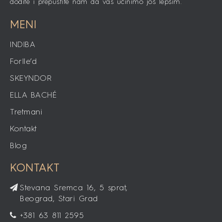
dođite i prepustite nam da vas učinimo još lepšim.
MENI
INDIBA
Forlle’d
SKEYNDOR
ELLA BACHÉ
Tretmani
Kontakt
Blog
KONTAKT
Stevana Sremca 16, 5 sprat,
Beograd, Stari Grad
+381 63 811 2595