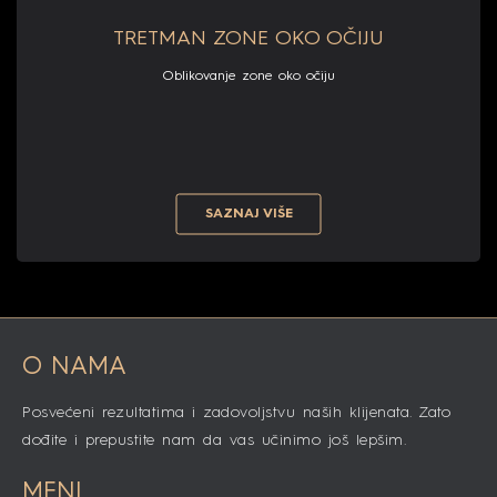
TRETMAN ZONE OKO OČIJU
Oblikovanje zone oko očiju
SAZNAJ VIŠE
O NAMA
Posvećeni rezultatima i zadovoljstvu naših klijenata. Zato
dođite i prepustite nam da vas učinimo još lepšim.
MENI