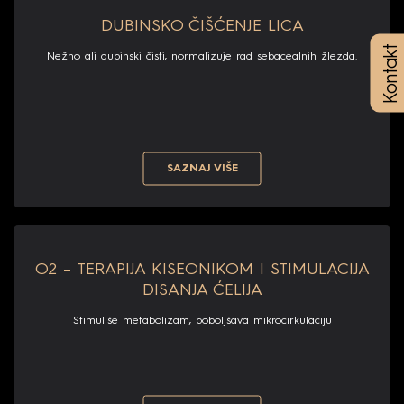
DUBINSKO ČIŠĆENJE LICA
Kontakt
Nežno ali dubinski čisti, normalizuje rad sebacealnih žlezda.
SAZNAJ VIŠE
O2 – TERAPIJA KISEONIKOM I STIMULACIJA
DISANJA ĆELIJA
Stimuliše metabolizam, poboljšava mikrocirkulaciju