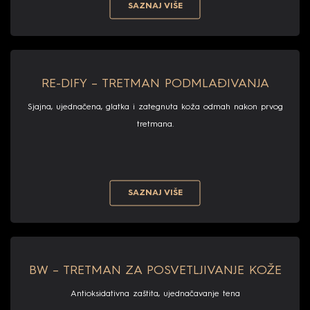
SAZNAJ VIŠE
RE-DIFY – TRETMAN PODMLAĐIVANJA
Sjajna, ujednačena, glatka i zategnuta koža odmah nakon prvog
tretmana.
SAZNAJ VIŠE
BW – TRETMAN ZA POSVETLJIVANJE KOŽE
Antioksidativna zaštita, ujednačavanje tena