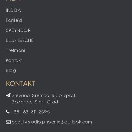
INDIBA
Forlle’d
SKEYNDOR
ELLA BACHÉ
Tretmani
Kontakt
Blog
KONTAKT
Stevana Sremca 16, 5 sprat,
Beograd, Stari Grad
+381 63 811 2595
beauty.studio.phoenix@outlook.com