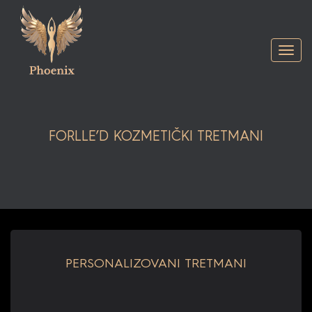
Togg
navi
FORLLE’D KOZMETIČKI TRETMANI
PERSONALIZOVANI TRETMANI