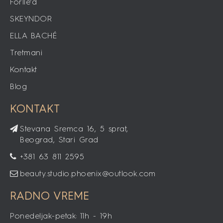
INDIBA
Forlle’d
SKEYNDOR
ELLA BACHÉ
Tretmani
Kontakt
Blog
KONTAKT
Stevana Sremca 16, 5 sprat,
Beograd, Stari Grad
+381 63 811 2595
beauty.studio.phoenix@outlook.com
RADNO VREME