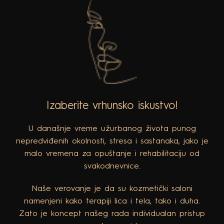
Izaberite vrhunsko iskustvo!
U današnje vreme užurbanog života punog
nepredviđenih okolnosti, stresa i sastanaka, jako je
malo vremena za opuštanje i rehabilitaciju od
svakodnevnice.
Naše verovanje je da su kozmetički saloni
namenjeni kako terapiji lica i tela, tako i duha.