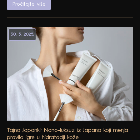
podmlađivanju i oblikovanju tela i lica
Pročitajte više
30. 5. 2025.