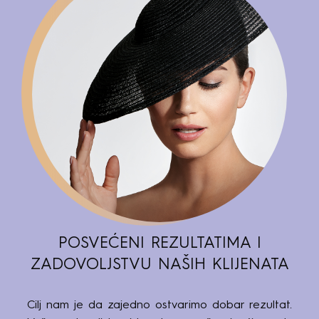
POSVEĆENI REZULTATIMA I
ZADOVOLJSTVU NAŠIH KLIJENATA