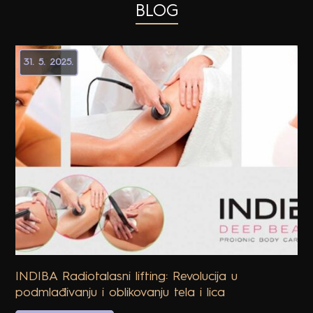
BLOG
31. 5. 2025.
INDIBA Radiotalasni lifting: Revolucija u