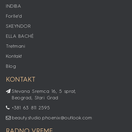
INDIBA
Forlle’d
SKEYNDOR
ELLA BACHÉ
Tretmani
Kontakt
Blog
KONTAKT
Stevana Sremca 16, 5 sprat,
Beograd, Stari Grad
+381 63 811 2595
beauty.studio.phoenix@outlook.com
RADNO VREME