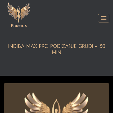
Togg
navi
INDIBA MAX PRO PODIZANJE GRUDI – 30
MIN