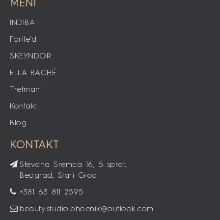
MENI
INDIBA
Forlle’d
SKEYNDOR
ELLA BACHÉ
Tretmani
Kontakt
Blog
KONTAKT
Stevana Sremca 16, 5 sprat,
Beograd, Stari Grad
+381 63 811 2595
beauty.studio.phoenix@outlook.com