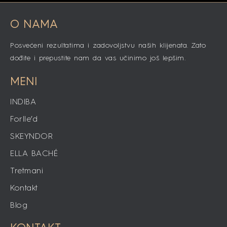
O NAMA
Posvećeni rezultatima i zadovoljstvu naših klijenata. Zato
dođite i prepustite nam da vas učinimo još lepšim.
MENI
INDIBA
Forlle’d
SKEYNDOR
ELLA BACHÉ
Tretmani
Kontakt
Blog