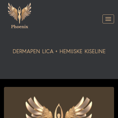
Togg
navi
DERMAPEN LICA + HEMIJSKE KISELINE