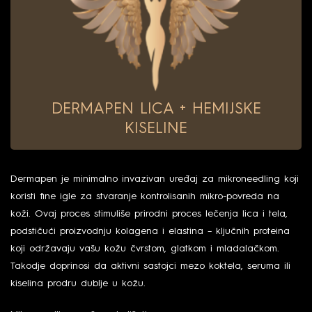
DERMAPEN LICA + HEMIJSKE
KISELINE
Dermapen je minimalno invazivan uređaj za mikroneedling koji
koristi fine igle za stvaranje kontrolisanih mikro-povreda na
koži. Ovaj proces stimuliše prirodni proces lečenja lica i tela,
podstičući proizvodnju kolagena i elastina – ključnih proteina
koji održavaju vašu kožu čvrstom, glatkom i mladalačkom.
Takodje doprinosi da aktivni sastojci mezo koktela, seruma ili
kiselina prodru dublje u kožu.